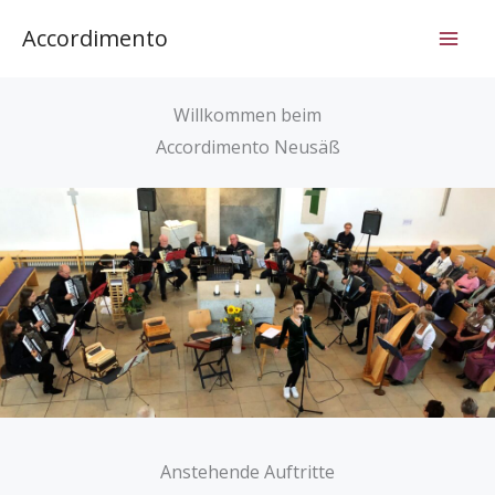
Zum
Accordimento
Inhalt
springen
Willkommen beim
Accordimento Neusäß
Anstehende Auftritte